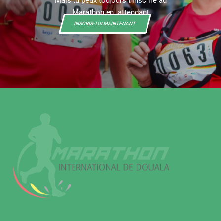
Mais tu peux toujours t’inscrire au
Marathon en attendant
INSCRIS-TOI MAINTENANT